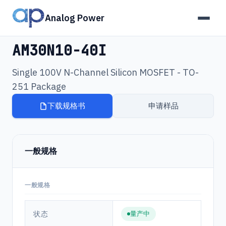
Analog Power
产品
›
AM30N10-40I
AM30N10-40I
Single 100V N-Channel Silicon MOSFET - TO-
251 Package
下载规格书
申请样品
一般规格
一般规格
状态
量产中