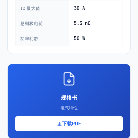
30 A
ID 最大值
5.3 nC
总栅极电荷
50 W
功率耗散
规格书
电气特性
下载PDF