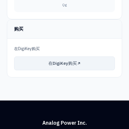
Qg
购买
在DigiKey购买
在DigiKey购买
Analog Power Inc.