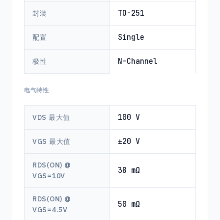
TO-251
封装
Single
配置
N-Channel
极性
电气特性
100 V
VDS 最大值
±20 V
VGS 最大值
RDS(ON) @
38 mΩ
VGS=10V
RDS(ON) @
50 mΩ
VGS=4.5V