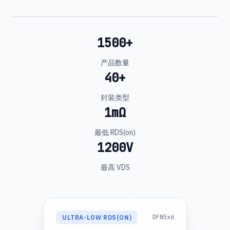
1500+
产品数量
40+
封装类型
1mΩ
最低 RDS(on)
1200V
最高 VDS
DFN5x6
ULTRA-LOW RDS(ON)